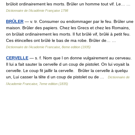
brûloit ordinairement les morts. Brûler un homme tout vif. Le… …
Dictionnaire de l'Académie Française 1798
BRÛLER
— v. tr. Consumer ou endommager par le feu. Brûler une
maison. Brûler des papiers. Chez les Grecs et chez les Romains,
on brûlait ordinairement les morts. Il fut brûlé vif, brûlé à petit feu.
Ces étincelles ont brûlé le bas de ma robe. Brûler de… …
Dictionnaire de l'Academie Francaise, 8eme edition (1935)
CERVELLE
— s. f. Nom que l on donne vulgairement au cerveau.
Il lui a fait sauter la cervelle d un coup de pistolet. On lui voyait la
cervelle. Le coup fit jaillir la cervelle. Brûler la cervelle à quelqu
un, Lui casser la tête d un coup de pistolet ou de …
Dictionnaire de
l'Academie Francaise, 7eme edition (1835)