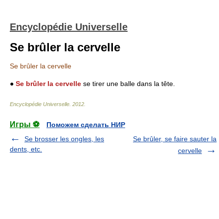
Encyclopédie Universelle
Se brûler la cervelle
Se brûler la cervelle
●
Se brûler la cervelle
se tirer une balle dans la tête.
Encyclopédie Universelle
.
2012
.
Игры ⚽
Поможем сделать НИР
Se brosser les ongles, les
Se brûler, se faire sauter la
dents, etc.
cervelle